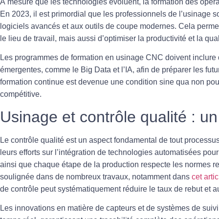
À mesure que les technologies évoluent, la formation des opérat
En 2023, il est primordial que les professionnels de l’usinage
logiciels avancés et aux outils de coupe modernes. Cela permet
le lieu de travail, mais aussi d’optimiser la productivité et la qual
Les programmes de formation en usinage CNC doivent inclure 
émergentes, comme le Big Data et l’IA, afin de préparer les futur
formation continue
est devenue une condition sine qua non pour 
compétitive.
Usinage et contrôle qualité : u
Le contrôle qualité est un aspect fondamental de tout processu
leurs efforts sur l’intégration de technologies automatisées pour
ainsi que chaque étape de la production respecte les normes re
soulignée dans de nombreux travaux, notamment dans
cet artic
de contrôle peut systématiquement réduire le taux de rebut et au
Les innovations en matière de capteurs et de systèmes de suivi 