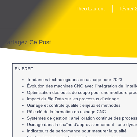
Theo Laurent
février 
Partagez Ce Post
EN BREF
Tendances technologiques
en usinage pour 2023
Évolution des machines CNC
avec l’intégration de l’
intell
Optimisation des outils de coupe
pour une meilleure préc
Impact du Big Data
sur les processus d’usinage
Usinage et contrôle qualité
: enjeux et méthodes
Rôle clé de la formation
en usinage CNC
Systèmes de gestion
: amélioration continue des proces
Usinage dans la chaîne d’approvisionnement
: une dynam
Indicateurs de performance
pour mesurer la qualité