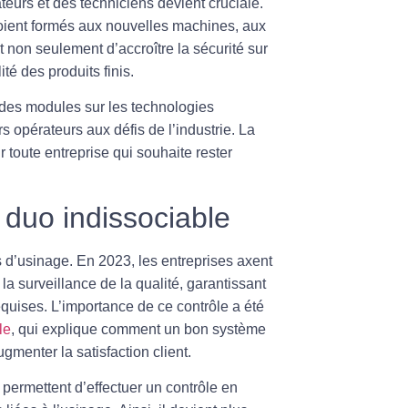
eurs et des techniciens devient cruciale.
 soient formés aux nouvelles machines, aux
 non seulement d’accroître la sécurité sur
ité des produits finis.
des modules sur les technologies
s opérateurs aux défis de l’industrie. La
toute entreprise qui souhaite rester
n duo indissociable
s d’usinage. En 2023, les entreprises axent
 la surveillance de la qualité, garantissant
quises. L’importance de ce contrôle a été
le
, qui explique comment un bon système
gmenter la satisfaction client.
permettent d’effectuer un contrôle en