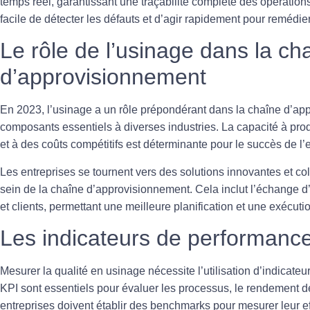
temps réel, garantissant une traçabilité complète des opérations 
facile de détecter les défauts et d’agir rapidement pour remédi
Le rôle de l’usinage dans la ch
d’approvisionnement
En 2023, l’usinage a un rôle prépondérant dans la chaîne d’appr
composants essentiels à diverses industries. La capacité à pro
et à des coûts compétitifs est déterminante pour le succès de l
Les entreprises se tournent vers des solutions innovantes et col
sein de la chaîne d’approvisionnement. Cela inclut l’échange d’
et clients, permettant une meilleure planification et une exécu
Les indicateurs de performanc
Mesurer la qualité en usinage nécessite l’utilisation d’indicate
KPI sont essentiels pour évaluer les processus, le rendement de
entreprises doivent établir des benchmarks pour mesurer leur eff