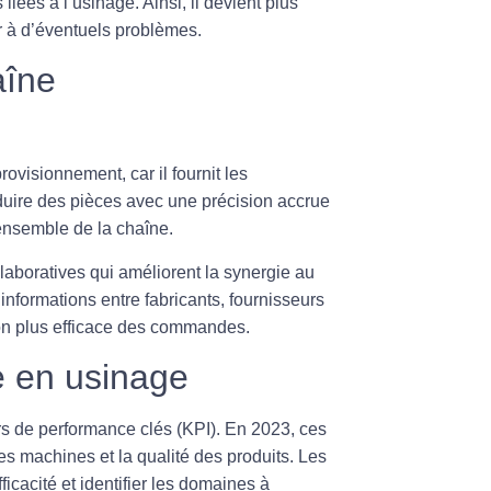
liées à l’usinage. Ainsi, il devient plus
er à d’éventuels problèmes.
aîne
ovisionnement, car il fournit les
duire des pièces avec une précision accrue
’ensemble de la chaîne.
laboratives qui améliorent la synergie au
informations entre fabricants, fournisseurs
tion plus efficace des commandes.
e en usinage
urs de performance clés (KPI). En 2023, ces
s machines et la qualité des produits. Les
icacité et identifier les domaines à