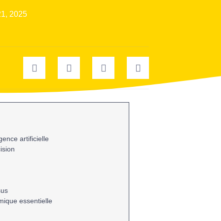
21, 2025
igence artificielle
ision
sus
ique essentielle