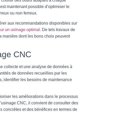
 choisir des outils adaptés à chaque
est maintenant possible d’optimiser le
rreux ou non ferreux.
référer aux recommandations disponibles sur
our un usinage optimal
. De tels travaux de
la manière dont les bons choix peuvent
inage CNC
une collecte et une analyse de données à
tités de données recueillies par les
, identifier les besoins de maintenance
ioriser les améliorations dans le processus
 l’usinage CNC, il convient de consulter des
ons concrètes et des bénéfices en termes de