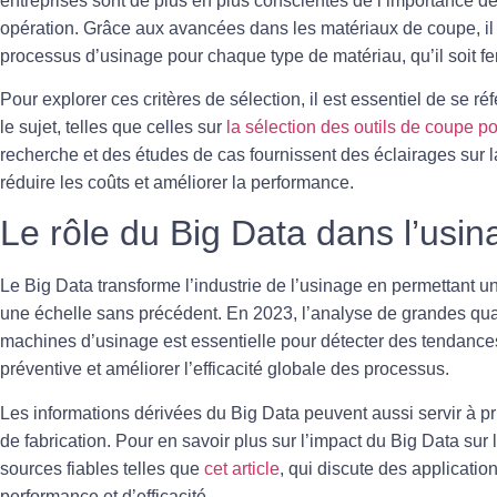
entreprises sont de plus en plus conscientes de l’importance de
opération. Grâce aux avancées dans les matériaux de coupe, il 
processus d’usinage pour chaque type de matériau, qu’il soit fe
Pour explorer ces critères de sélection, il est essentiel de se 
le sujet, telles que celles sur
la sélection des outils de coupe p
recherche et des études de cas fournissent des éclairages sur 
réduire les coûts et améliorer la performance.
Le rôle du Big Data dans l’us
Le
Big Data
transforme l’industrie de l’usinage en permettant 
une échelle sans précédent. En 2023, l’analyse de grandes quan
machines d’usinage est essentielle pour détecter des tendances
préventive et améliorer l’efficacité globale des processus.
Les informations dérivées du Big Data peuvent aussi servir à pr
de fabrication. Pour en savoir plus sur l’impact du Big Data sur
sources fiables telles que
cet article
, qui discute des applicati
performance et d’efficacité.