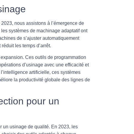
sinage
n 2023, nous assistons à l’émergence de
s, les systèmes de
machinage adaptatif
ont
machines de s’ajuster automatiquement
 réduit les temps d’arrêt.
 expansion. Ces outils de programmation
opérations d’usinage avec une efficacité et
l’
intelligence artificielle
, ces systèmes
liore la productivité globale des lignes de
lection pour un
r un usinage de qualité. En 2023, les