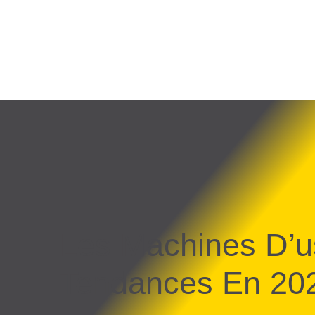
Les Machines D’u
Tendances En 20