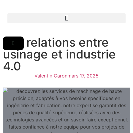
Les relations entre
usinage et industrie
4.0
Valentin Caron
mars 17, 2025