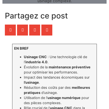
Partagez ce post
EN BREF
Usinage CNC
: Une technologie clé de
l’
industrie 4.0
.
Évolution de la
maintenance préventive
pour optimiser les performances.
Impact des tendances économiques sur
l’usinage
.
Réduction des coûts par des
meilleures
pratiques
d’usinage.
Utilisation de l’
usinage numérique
pour
des pièces complexes.
Rôle crucial de l’
usinage CNC
dans la