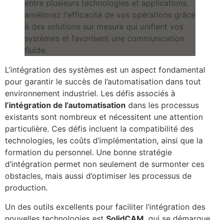
L’intégration des systèmes est un aspect fondamental
pour garantir le succès de l’automatisation dans tout
environnement industriel. Les défis associés à
l’intégration de l’automatisation
dans les processus
existants sont nombreux et nécessitent une attention
particulière. Ces défis incluent la compatibilité des
technologies, les coûts d’implémentation, ainsi que la
formation du personnel. Une bonne stratégie
d’intégration permet non seulement de surmonter ces
obstacles, mais aussi d’optimiser les processus de
production.
Un des outils excellents pour faciliter l’intégration des
nouvelles technologies est
SolidCAM
, qui se démarque