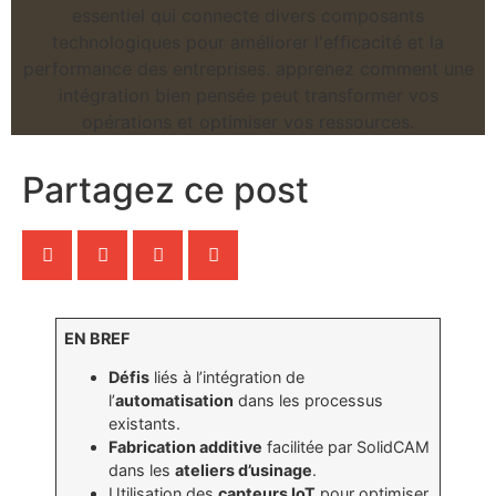
Partagez ce post
EN BREF
Défis
liés à l’intégration de
l’
automatisation
dans les processus
existants.
Fabrication additive
facilitée par SolidCAM
dans les
ateliers d’usinage
.
Utilisation des
capteurs IoT
pour optimiser