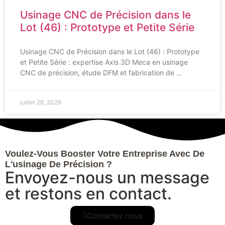
Usinage CNC de Précision dans le
Lot (46) : Prototype et Petite Série
Usinage CNC de Précision dans le Lot (46) : Prototype
et Petite Série : expertise Axis 3D Meca en usinage
CNC de précision, étude DFM et fabrication de …
juillet 28, 2026
Voulez-Vous Booster Votre Entreprise Avec De
L'usinage De Précision ?
Envoyez-nous un message
et restons en contact.
Contactez nous