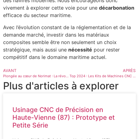
des navires modernes. Nous encourageons donc
vivement à explorer cette voie pour une
décarbonation
efficace du secteur maritime.
Avec l’évolution constant de la réglementation et de la
demande marché, investir dans les matériaux
composites semble être non seulement un choix
stratégique, mais aussi une
nécessité
pour rester
compétitif dans le domaine maritime actuel.
AVANT
APRÈS
Plongée au cœur de Norimat : La révolution du frittage flash pour une production ultra-rapide
Top 2024 : Les Kits de Machines CNC DIY Indispensables
Plus d'articles à explorer
Usinage CNC de Précision en
Haute-Vienne (87) : Prototype et
Petite Série