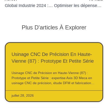
Global Industrie 2024 : l’impact de l’aluminium extrudé et profilé sur le secteur de la construction
Optimiser les dépenses liées aux matériaux composites dans l’industrie maritime
Plus D'articles À Explorer
Usinage CNC De Précision En Haute-
Vienne (87) : Prototype Et Petite Série
Usinage CNC de Précision en Haute-Vienne (87) :
Prototype et Petite Série : expertise Axis 3D Meca en
usinage CNC de précision, étude DFM et fabrication…
juillet 28, 2026