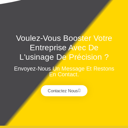
Voulez-Vous Booster Votre
Entreprise Avec De
L'usinage De Précision ?
Envoyez-Nous Un Message Et Restons
En Contact.
Contactez Nous