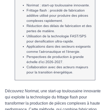
Norimat
: start-up toulousaine innovante.
Frittage flash
: procédé de
fabrication
additive
utilisé pour produire des pièces
complexes rapidement.
Réduction des délais de
fabrication
et des
pertes de matière
.
Utilisation de la technologie
FAST/SPS
pour densification ultra-rapide.
Applications dans des secteurs exigeants
comme
l’aéronautique
et
l’énergie
.
Perspectives de production à grande
échelle d’ici
2026-2027
.
Collaboration avec des acteurs majeurs
pour la
transition énergétique
.
Découvrez
Norimat
, une start-up toulousaine innovante
qui exploite la technologie du
frittage flash
pour
transformer la production de pièces complexes à haute
performance. Cette méthode, qui combine
fabrication