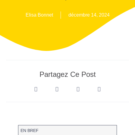
Elisa Bonnet
décembre 14, 2024
Partagez Ce Post
EN BREF