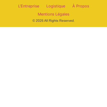
L’Entreprise
Logistique
À Propos
Mentions Légales
© 2026 All Rights Reserved.