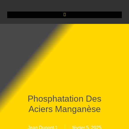
Phosphatation Des
Aciers Manganèse
Jean Dupont.1
février 5, 2025