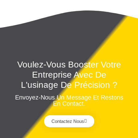
Voulez-Vous Booster Votre
Entreprise Avec De
L'usinage De Précision ?
Envoyez-Nous Un Message Et Restons
En Contact.
Contactez Nous