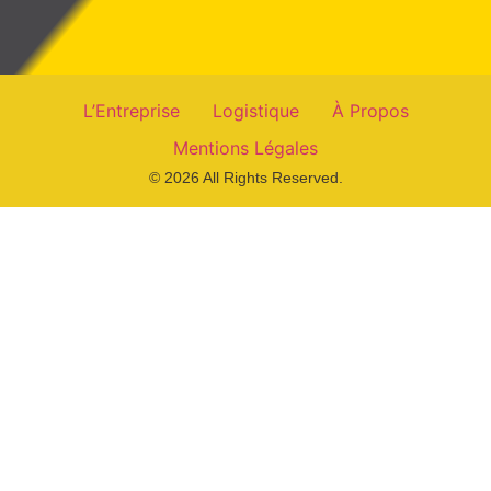
L’Entreprise
Logistique
À Propos
Mentions Légales
© 2026 All Rights Reserved.