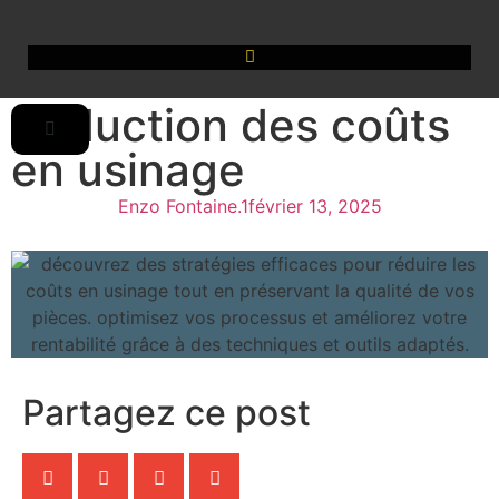
Réduction des coûts
en usinage
Enzo Fontaine.1
février 13, 2025
Partagez ce post