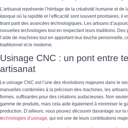
L’
artisanat
représente l’héritage de la créativité humaine et de 
époque où la rapidité et l’efficacité sont souvent prioritaires, il 
tirant parti des avancées technologiques. Les artisans d’aujou
nouvelles technologies tout en respectant leurs traditions. Des
l’aide de machines tout en apportant leur touche personnelle, c
traditionnel et le moderne.
Usinage CNC : un pont entre te
artisanat
Le
usinage CNC
est l’une des révolutions majeures dans le se
manuelles combinées à la précision des machines, les artisans 
formes, suffisantes pour des créations audacieuses. Non seule
gamme de produits, mais cela aide également à minimiser le gas
production. D’ailleurs, vous pouvez découvrir davantage sur la
technologies d’usinage
, qui est une de leurs contributions maje