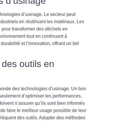
s d’usinage
hnologies d’usinage. Le secteur peut
dustriels en réutilisant les matériaux. Les
 pour transformer des déchets en
vironnement tout en continuant à
durabilité et l’innovation, offrant un bel
 des outils en
monde des technologies d’usinage. Un bon
 seulement d’optimiser les performances,
oivent s’assurer qu’ils sont bien informés
de faire le meilleur usage possible de leur
 fréquent des outils. Adopter des méthodes