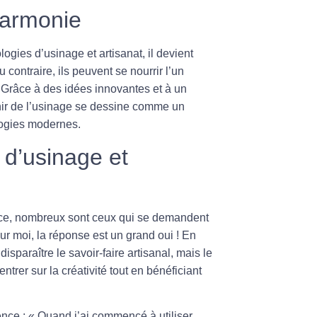
harmonie
logies d’usinage
et
artisanat
, il devient
ontraire, ils peuvent se nourrir l’un
. Grâce à des idées innovantes et à un
nir de l’usinage se dessine comme un
ologies modernes.
d’usinage et
ace, nombreux sont ceux qui se demandent
ur moi, la réponse est un grand oui ! En
isparaître le savoir-faire artisanal, mais le
ntrer sur la créativité tout en bénéficiant
nce : « Quand j’ai commencé à utiliser