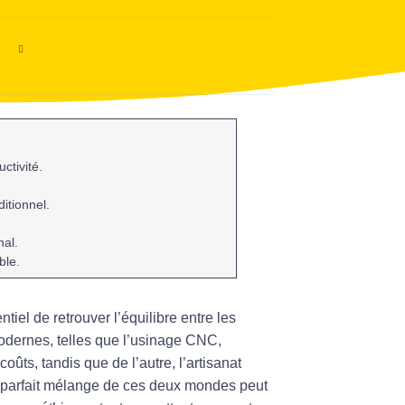
ctivité.
ditionnel.
nal.
ble.
entiel de
retrouver l’équilibre
entre les
odernes, telles que l’
usinage CNC
,
coûts
, tandis que de l’autre, l’artisanat
Un parfait mélange de ces deux mondes peut