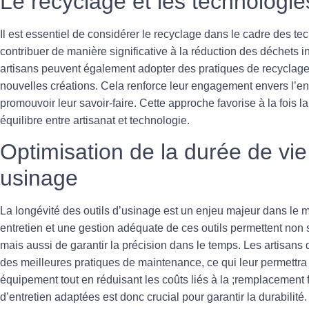
Le recyclage et les technologie
Il est essentiel de considérer le
recyclage
dans le cadre des tec
contribuer de manière significative à la réduction des déchets in
artisans peuvent également adopter des pratiques de recyclage
nouvelles créations. Cela renforce leur engagement envers l’en
promouvoir leur savoir-faire. Cette approche favorise à la fois la 
équilibre entre artisanat et technologie.
Optimisation de la durée de vie
usinage
La longévité des outils d’
usinage
est un enjeu majeur dans le 
entretien et une gestion adéquate de ces outils permettent non
mais aussi de garantir
la précision
dans le temps. Les artisans d
des meilleures pratiques de maintenance, ce qui leur permettra 
équipement tout en réduisant les coûts liés à la ;remplacement
d’entretien adaptées est donc crucial pour garantir la durabilité.