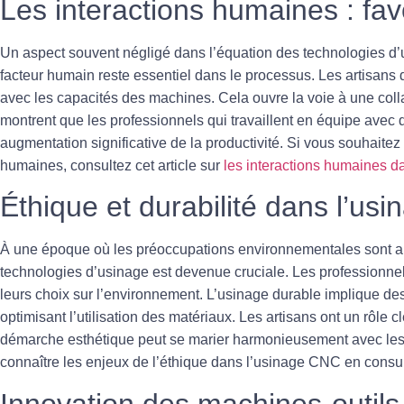
Les interactions humaines : favo
Un aspect souvent négligé dans l’équation des
technologies d
facteur humain reste essentiel dans le processus. Les artisans do
avec les capacités des machines. Cela ouvre la voie à une
coll
montrent que les professionnels qui travaillent en équipe av
augmentation significative de la productivité. Si vous souhaitez 
humaines, consultez cet article sur
les interactions humaines 
Éthique et durabilité dans l’u
À une époque où les préoccupations environnementales sont au 
technologies d’usinage
est devenue cruciale. Les professionnel
leurs choix sur l’environnement. L’usinage durable implique des
optimisant l’utilisation des matériaux. Les artisans ont un rôle 
démarche esthétique peut se marier harmonieusement avec les o
connaître les enjeux de l’éthique dans l’usinage CNC en consu
Innovation des machines-outils 