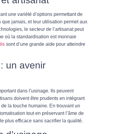
frant une variété d’options permettant de
que jamais, et leur utilisation permet aux
chnologies, le secteur de l’artisanat peut
e où la standardisation est monnaie
ils
sont d’une grande aide pour atteindre
: un avenir
mportant dans l’usinage. Ils peuvent
rtisans doivent être prudents en intégrant
e de la touche humaine. En trouvant un
tomatisation tout en préservant l’âme de
 plus efficace sans sacrifier la qualité.