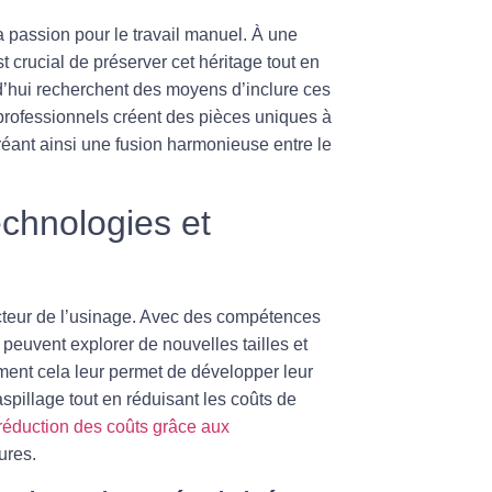
la passion pour le travail manuel. À une
est crucial de préserver cet héritage tout en
rd’hui recherchent des moyens d’inclure ces
 professionnels créent des pièces uniques à
réant ainsi une fusion harmonieuse entre le
chnologies et
cteur de l’usinage. Avec des compétences
peuvent explorer de nouvelles tailles et
ment cela leur permet de développer leur
pillage tout en réduisant les coûts de
réduction des coûts grâce aux
ures.