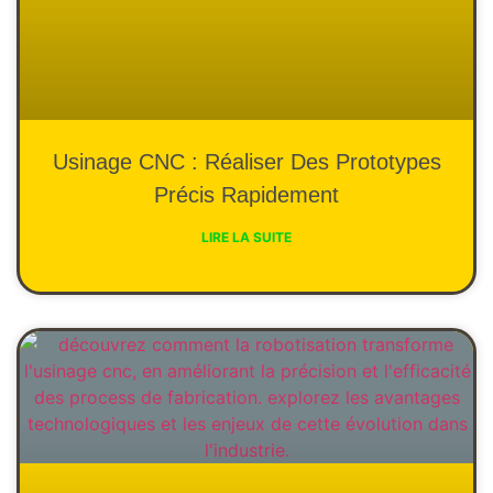
Usinage CNC : Réaliser Des Prototypes
Précis Rapidement
LIRE LA SUITE