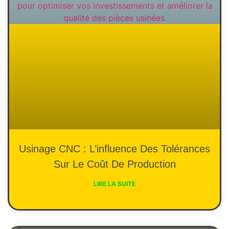
Usinage CNC : L’influence Des Tolérances
Sur Le Coût De Production
LIRE LA SUITE