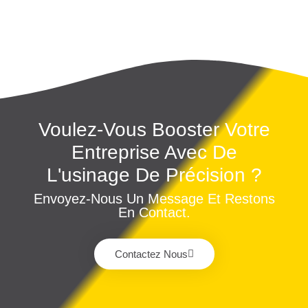
Voulez-Vous Booster Votre
Entreprise Avec De
L'usinage De Précision ?
Envoyez-Nous Un Message Et Restons
En Contact.
Contactez Nous