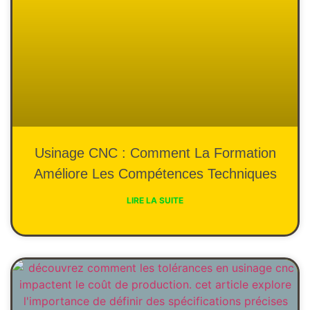
Usinage CNC : Comment La Formation
Améliore Les Compétences Techniques
LIRE LA SUITE