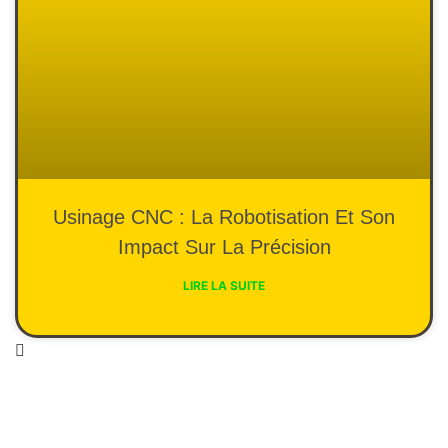
Usinage CNC : La Robotisation Et Son
Impact Sur La Précision
LIRE LA SUITE