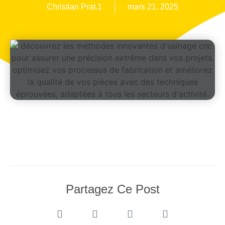
Christian Prat.1
mars 21, 2025
Partagez Ce Post