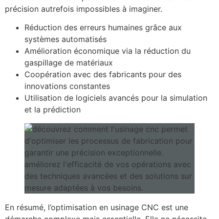
précision autrefois impossibles à imaginer.
Réduction des erreurs humaines grâce aux
systèmes automatisés
Amélioration économique via la réduction du
gaspillage de matériaux
Coopération avec des fabricants pour des
innovations constantes
Utilisation de logiciels avancés pour la simulation
et la prédiction
En résumé, l’optimisation en usinage CNC est une