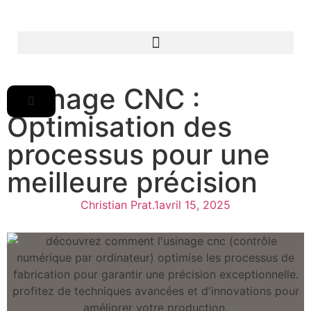
Usinage CNC :
Optimisation des
processus pour une
meilleure précision
Christian Prat.1
avril 15, 2025