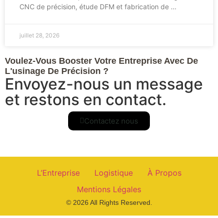
CNC de précision, étude DFM et fabrication de …
juillet 28, 2026
Voulez-Vous Booster Votre Entreprise Avec De
L'usinage De Précision ?
Envoyez-nous un message
et restons en contact.
Contactez nous
L’Entreprise
Logistique
À Propos
Mentions Légales
© 2026 All Rights Reserved.