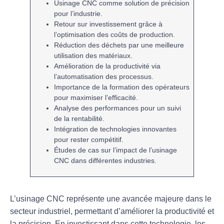
Usinage CNC
comme solution de précision
pour l’industrie.
Retour sur investissement
grâce à
l’optimisation des coûts de production.
Réduction des
déchets
par une meilleure
utilisation des matériaux.
Amélioration de la
productivité
via
l’automatisation des processus.
Importance de la
formation
des opérateurs
pour maximiser l’efficacité.
Analyse des
performances
pour un suivi
de la rentabilité.
Intégration de technologies
innovantes
pour rester compétitif.
Études de cas sur
l’impact
de l’usinage
CNC dans différentes industries.
L’
usinage CNC
représente une avancée majeure dans le
secteur industriel, permettant d’améliorer la
productivité
et
la
précision
. En investissant dans cette technologie, les