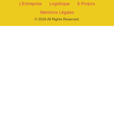
L’Entreprise
Logistique
À Propos
Mentions Légales
© 2026 All Rights Reserved.