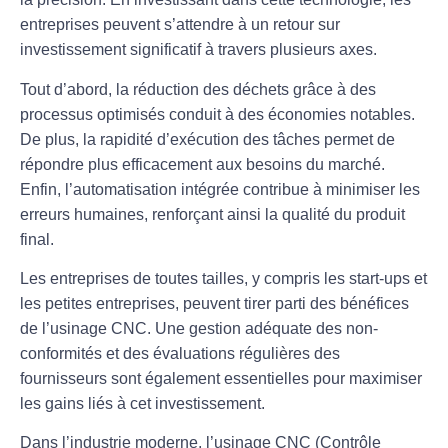
entreprises peuvent s’attendre à un
retour sur
investissement
significatif à travers plusieurs axes.
Tout d’abord, la
réduction des déchets
grâce à des
processus optimisés conduit à des économies notables.
De plus, la
rapidité d’exécution
des tâches permet de
répondre plus efficacement aux besoins du marché.
Enfin, l’
automatisation
intégrée contribue à minimiser les
erreurs humaines, renforçant ainsi la
qualité
du produit
final.
Les entreprises de toutes tailles, y compris les
start-ups
et
les
petites entreprises
, peuvent tirer parti des bénéfices
de l’
usinage CNC
. Une gestion adéquate des
non-
conformités
et des
évaluations régulières des
fournisseurs
sont également essentielles pour maximiser
les gains liés à cet investissement.
Dans l’industrie moderne, l’usinage CNC (Contrôle