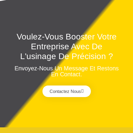
Voulez-Vous Booster Votre
Entreprise Avec De
L'usinage De Précision ?
Envoyez-Nous Un Message Et Restons
En Contact.
Contactez Nous