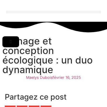
Usinage et
conception
écologique : un duo
dynamique
Maelys Dubois
février 16, 2025
Partagez ce post