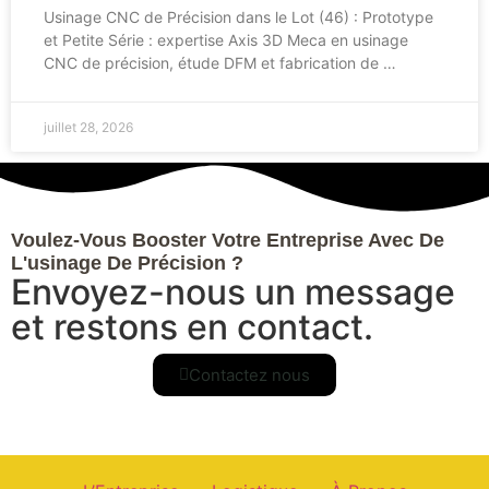
Usinage CNC de Précision dans le Lot (46) : Prototype
et Petite Série : expertise Axis 3D Meca en usinage
CNC de précision, étude DFM et fabrication de …
juillet 28, 2026
Voulez-Vous Booster Votre Entreprise Avec De
L'usinage De Précision ?
Envoyez-nous un message
et restons en contact.
Contactez nous