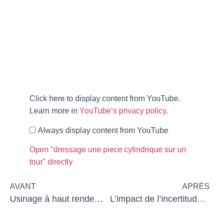
Click here to display content from YouTube.
Learn more in
YouTube’s privacy policy
.
Always display content from YouTube
Open "dressage une piece cylindrique sur un
tour" directly
AVANT
APRÈS
Usinage à haut rendement
L’impact de l’incertitude sur les TPE industrielles en 2025