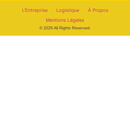
L’Entreprise
Logistique
À Propos
Mentions Légales
© 2026 All Rights Reserved.