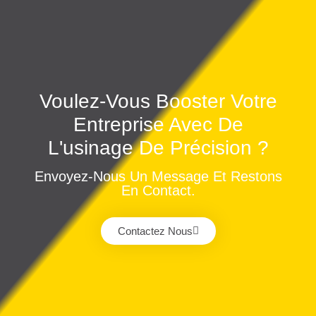
Voulez-Vous Booster Votre
Entreprise Avec De
L'usinage De Précision ?
Envoyez-Nous Un Message Et Restons
En Contact.
Contactez Nous