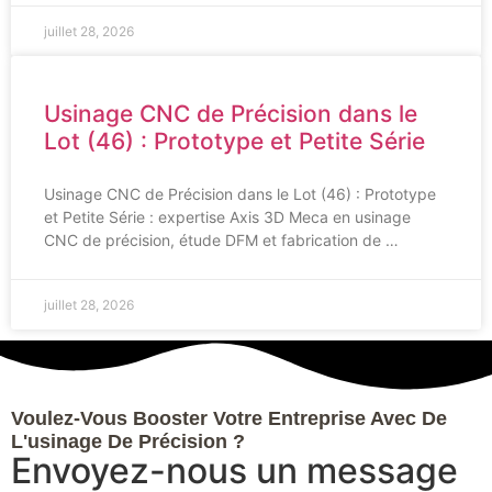
juillet 28, 2026
Usinage CNC de Précision dans le
Lot (46) : Prototype et Petite Série
Usinage CNC de Précision dans le Lot (46) : Prototype
et Petite Série : expertise Axis 3D Meca en usinage
CNC de précision, étude DFM et fabrication de …
juillet 28, 2026
Voulez-Vous Booster Votre Entreprise Avec De
L'usinage De Précision ?
Envoyez-nous un message