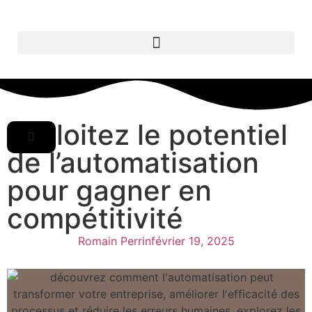
Exploitez le potentiel
de l’automatisation
pour gagner en
compétitivité
Romain Perrin
février 19, 2025