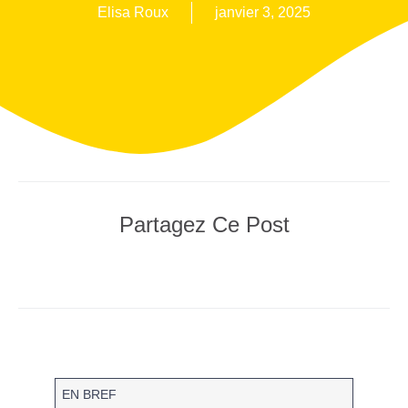
Elisa Roux
janvier 3, 2025
Partagez Ce Post
EN BREF