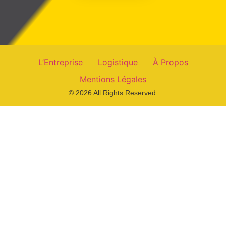
L’Entreprise
Logistique
À Propos
Mentions Légales
© 2026 All Rights Reserved.