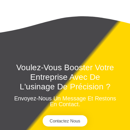
Voulez-Vous Booster Votre
Entreprise Avec De
L'usinage De Précision ?
Envoyez-Nous Un Message Et Restons
En Contact.
Contactez Nous