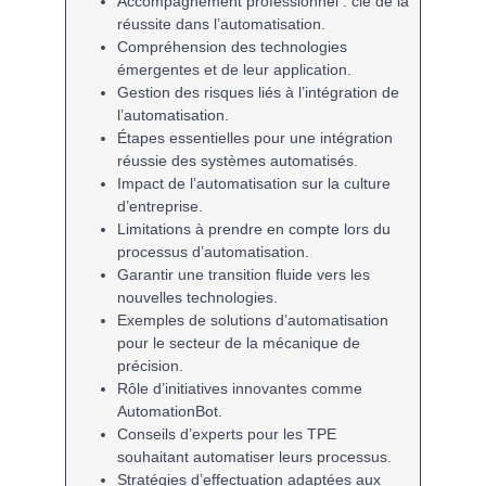
Accompagnement professionnel
: clé de la
réussite dans l’automatisation.
Compréhension des
technologies
émergentes
et de leur application.
Gestion des
risques
liés à l’intégration de
l’automatisation.
Étapes essentielles pour une
intégration
réussie
des systèmes automatisés.
Impact de l’automatisation sur la
culture
d’entreprise
.
Limitations à prendre en compte lors du
processus d’
automatisation
.
Garantir une
transition fluide
vers les
nouvelles technologies.
Exemples de solutions d’
automatisation
pour le secteur de la mécanique de
précision.
Rôle d’initiatives innovantes comme
AutomationBot
.
Conseils d’
experts
pour les TPE
souhaitant automatiser leurs processus.
Stratégies d’effectuation
adaptées aux