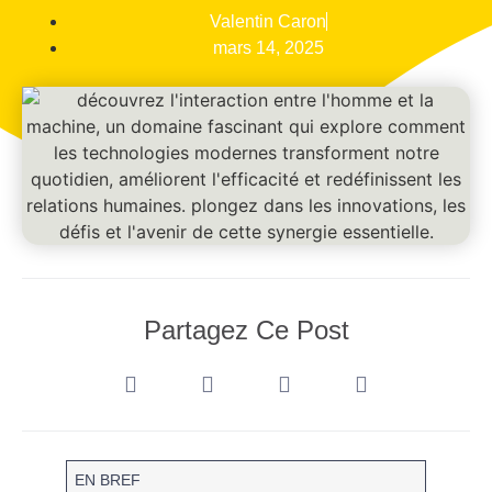
Valentin Caron
mars 14, 2025
Partagez Ce Post
EN BREF