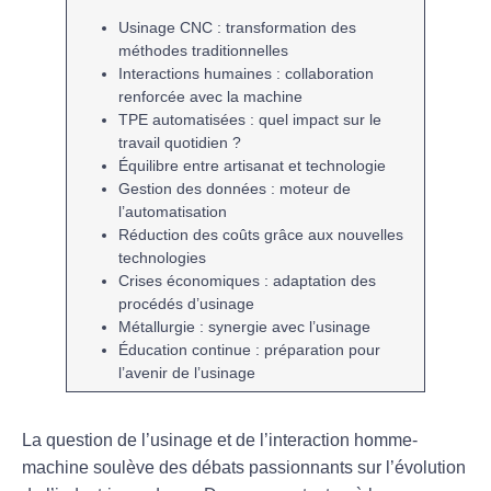
Usinage CNC
: transformation des
méthodes traditionnelles
Interactions humaines
: collaboration
renforcée avec la machine
TPE automatisées
: quel impact sur le
travail quotidien ?
Équilibre entre
artisanat
et
technologie
Gestion des données
: moteur de
l’
automatisation
Réduction des coûts
grâce aux nouvelles
technologies
Crises économiques
: adaptation des
procédés d’
usinage
Métallurgie
: synergie avec l’
usinage
Éducation continue
: préparation pour
l’avenir de l’
usinage
La question de l’
usinage
et de l’
interaction homme-
machine
soulève des débats passionnants sur l’évolution