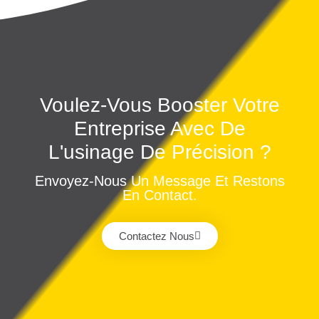
Voulez-Vous Booster Votre
Entreprise Avec De
L'usinage De Précision ?
Envoyez-Nous Un Message Et Restons
En Contact.
Contactez Nous