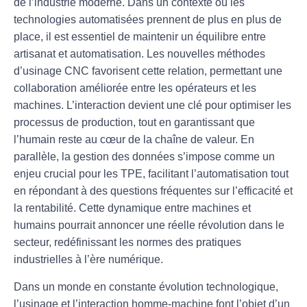
de l’industrie moderne. Dans un contexte où les
technologies automatisées prennent de plus en plus de
place, il est essentiel de maintenir un équilibre entre
artisanat
et
automatisation
. Les nouvelles méthodes
d’
usinage CNC
favorisent cette relation, permettant une
collaboration améliorée entre les opérateurs et les
machines. L’
interaction
devient une clé pour optimiser les
processus de production, tout en garantissant que
l’humain reste au cœur de la chaîne de valeur. En
parallèle, la gestion des
données
s’impose comme un
enjeu crucial pour les
TPE
, facilitant l’automatisation tout
en répondant à des questions fréquentes sur l’efficacité et
la rentabilité. Cette dynamique entre machines et
humains pourrait annoncer une réelle
révolution
dans le
secteur, redéfinissant les normes des pratiques
industrielles à l’ère numérique.
Dans un monde en constante évolution technologique,
l’
usinage
et l’
interaction homme-machine
font l’objet d’un