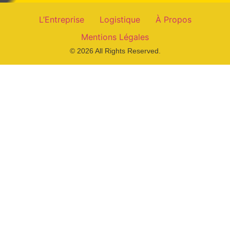
L’Entreprise
Logistique
À Propos
Mentions Légales
© 2026 All Rights Reserved.